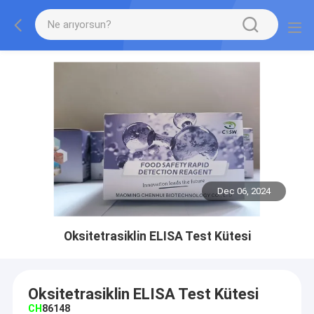
Dec 06, 2024
Oksitetrasiklin ELISA Test Kütesi
Oksitetrasiklin ELISA Test Kütesi
CH
86148